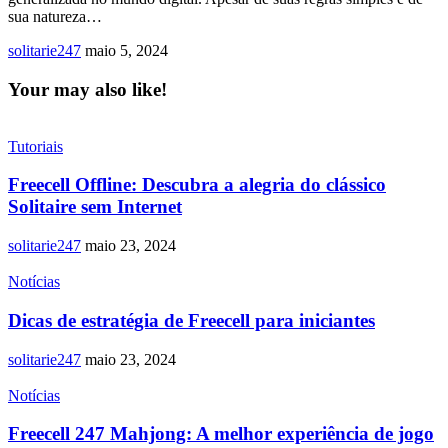
sua natureza…
solitarie247
maio 5, 2024
Your may also like!
Tutoriais
Freecell Offline: Descubra a alegria do clássico
Solitaire sem Internet
solitarie247
maio 23, 2024
Notícias
Dicas de estratégia de Freecell para iniciantes
solitarie247
maio 23, 2024
Notícias
Freecell 247 Mahjong: A melhor experiência de jogo