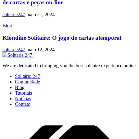
de cartas e peças on-line
solitarie247
maio 21, 2024
Blog
Klondike Solitaire: O jogo de cartas atemporal
solitarie247
maio 12, 2024
We are dedicated to bringing you the best solitaire experience online
Solitário 247
Comunidade
Blog
Tutoriais
Notícias
Contato