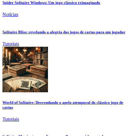
Spider Solitaire Windows: Um jogo clássico reimaginado
Notícias
Solitaire Bliss: revelando a alegria dos jogos de cartas para um jogador
Tutoriais
World of Solitaire: Desvendando o apelo atemporal do clássico jogo de
cartas
Tutoriais