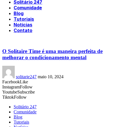
Solitário 247
Comunidade
Blog
Tutoriais
Notícias
Contato
O Solitaire Time é uma maneira perfeita de
melhorar o condicionamento mental
solitarie247
maio 10, 2024
Facebook
Like
Instagram
Follow
Youtube
Subscribe
Tiktok
Follow
Solitário 247
Comunidade
Blog
Tutoriais