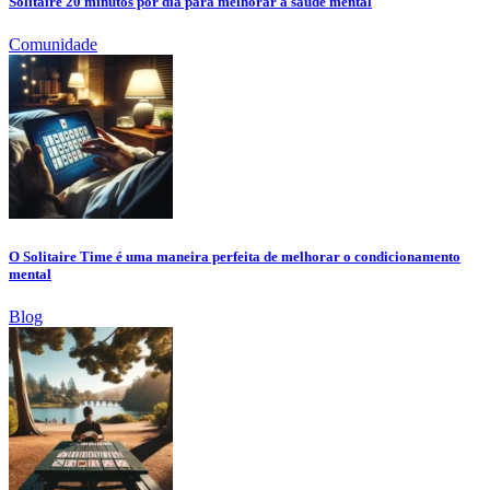
Solitaire 20 minutos por dia para melhorar a saúde mental
Comunidade
O Solitaire Time é uma maneira perfeita de melhorar o condicionamento
mental
Blog