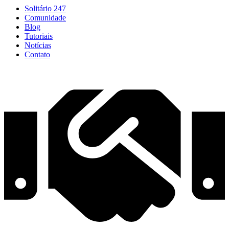
Solitário 247
Comunidade
Blog
Tutoriais
Notícias
Contato