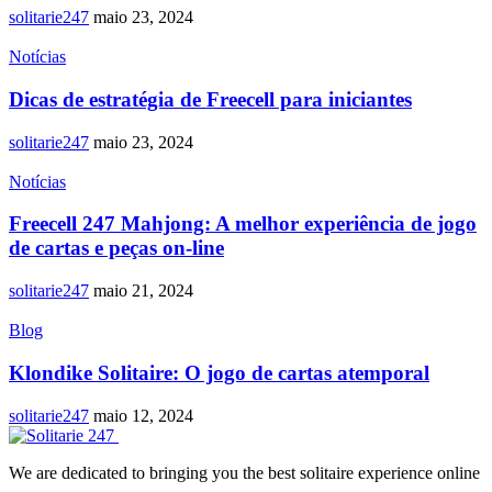
solitarie247
maio 23, 2024
Notícias
Dicas de estratégia de Freecell para iniciantes
solitarie247
maio 23, 2024
Notícias
Freecell 247 Mahjong: A melhor experiência de jogo
de cartas e peças on-line
solitarie247
maio 21, 2024
Blog
Klondike Solitaire: O jogo de cartas atemporal
solitarie247
maio 12, 2024
We are dedicated to bringing you the best solitaire experience online