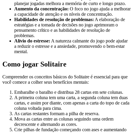
planejar jogadas melhora a memória de curto e longo prazo.
Aumento da concentração:
O foco no jogo ajuda a melhorar
a capacidade de atenção e os níveis de concentração.
Habilidades de resolução de problemas:
A elaboração de
estratégias e a tomada de decisões no jogo aprimoram o
pensamento crítico e as habilidades de resolução de
problemas.
Alívio do estresse:
A natureza calmante do jogo pode ajudar
a reduzir o estresse e a ansiedade, promovendo o bem-estar
mental.
Como jogar Solitaire
Compreender os conceitos básicos do Solitaire é essencial para que
você comece a colher seus benefícios mentais:
Embaralhe o baralho e distribua 28 cartas em sete colunas.
A primeira coluna tem uma carta, a segunda coluna tem duas
cartas, e assim por diante, com apenas a carta do topo de cada
coluna voltada para cima.
As cartas restantes formam a pilha de reserva.
Mova as cartas entre as colunas seguindo uma ordem
decrescente e alternando as cores.
Crie pilhas de fundação começando com ases e aumentando