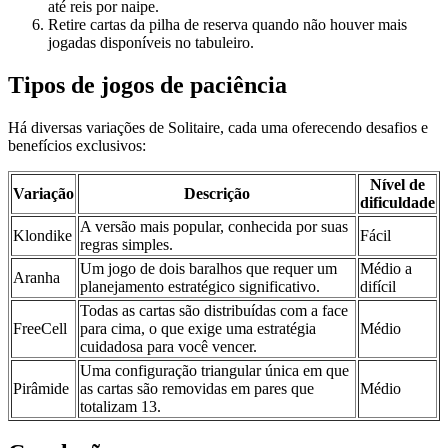
até reis por naipe.
Retire cartas da pilha de reserva quando não houver mais
jogadas disponíveis no tabuleiro.
Tipos de jogos de paciência
Há diversas variações de Solitaire, cada uma oferecendo desafios e
benefícios exclusivos:
Nível de
Variação
Descrição
dificuldade
A versão mais popular, conhecida por suas
Klondike
Fácil
regras simples.
Um jogo de dois baralhos que requer um
Médio a
Aranha
planejamento estratégico significativo.
difícil
Todas as cartas são distribuídas com a face
FreeCell
para cima, o que exige uma estratégia
Médio
cuidadosa para você vencer.
Uma configuração triangular única em que
Pirâmide
as cartas são removidas em pares que
Médio
totalizam 13.