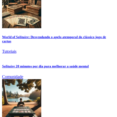
World of Solitaire: Desvendando o apelo atemporal do clássico jogo de
cartas
Tutoriais
Solitaire 20 minutos por dia para melhorar a saúde mental
Comunidade