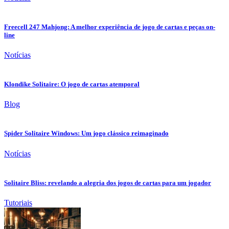
Freecell 247 Mahjong: A melhor experiência de jogo de cartas e peças on-
line
Notícias
Klondike Solitaire: O jogo de cartas atemporal
Blog
Spider Solitaire Windows: Um jogo clássico reimaginado
Notícias
Solitaire Bliss: revelando a alegria dos jogos de cartas para um jogador
Tutoriais