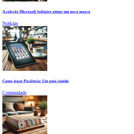
A coleção Microsoft Solitaire atinge um novo marco
Notícias
Como jogar Paciência: Um guia rápido
Comunidade