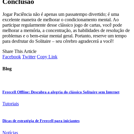
Conclusão
Jogar Paciência não é apenas um passatempo divertido; é uma
excelente maneira de melhorar o condicionamento mental. Ao
participar regularmente desse clássico jogo de cartas, você pode
melhorar a memória, a concentração, as habilidades de resolução de
problemas e o bem-estar mental geral. Portanto, reserve um tempo
para desfrutar do Solitaire – seu cérebro agradecerá a você!
Share This Article
Facebook
Twitter
Copy Link
Blog
Freecell Offline: Descubra a alegria do clássico Solitaire sem Internet
Tutoriais
Dicas de estratégia de Freecell para iniciantes
Notícias