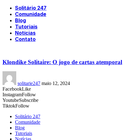
Solitário 247
Comunidade
Blog
Tutoriais
Notícias
Contato
Klondike Solitaire: O jogo de cartas atemporal
solitarie247
maio 12, 2024
Facebook
Like
Instagram
Follow
Youtube
Subscribe
Tiktok
Follow
Solitário 247
Comunidade
Blog
Tutoriais
Notícias