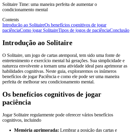
Solitaire Time: uma maneira perfeita de aumentar o
condicionamento mental
Contents
Introdução ao Solitaire
Os benefícios cognitivos de jogar
paciência
Como jogar Solitaire
Tipos de jogos de paciência
Conclusão
Introdução ao Solitaire
O Solitaire, um jogo de cartas atemporal, tem sido uma fonte de
entretenimento e exercício mental há gerações. Sua simplicidade e
natureza envolvente a tornam uma atividade ideal para aprimorar as
habilidades cognitivas. Neste guia, exploraremos os inúmeros
benefícios de jogar Paciência e como ele pode ser uma maneira
perfeita de melhorar seu condicionamento mental.
Os benefícios cognitivos de jogar
paciência
Jogar Solitaire regularmente pode oferecer vários benefícios
cognitivos, incluindo
Memória aprimorada:
Lembrar a posição das cartas e