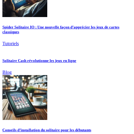
Spider Solitaire IO : Une nouvelle façon d’apprécier les jeux de cartes
classiques
Tutoriels
Solitaire Cash révolutionne les jeux en ligne
Blog
Conseils d’installation du solitaire pour les débutants