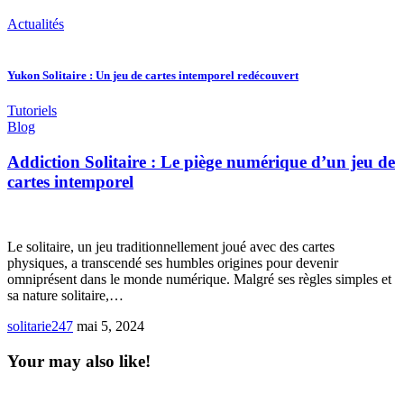
Actualités
Yukon Solitaire : Un jeu de cartes intemporel redécouvert
Tutoriels
Blog
Addiction Solitaire : Le piège numérique d’un jeu de
cartes intemporel
Le solitaire, un jeu traditionnellement joué avec des cartes
physiques, a transcendé ses humbles origines pour devenir
omniprésent dans le monde numérique. Malgré ses règles simples et
sa nature solitaire,…
solitarie247
mai 5, 2024
Your may also like!