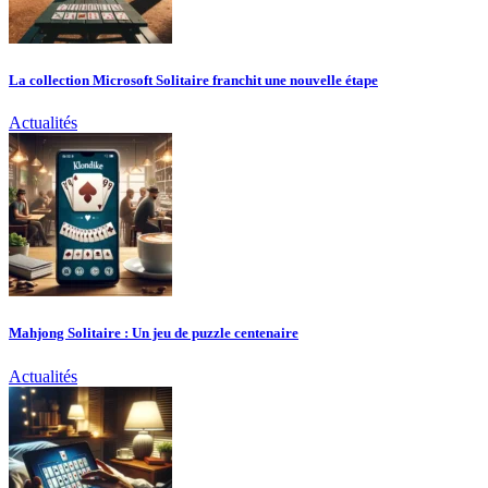
La collection Microsoft Solitaire franchit une nouvelle étape
Actualités
Mahjong Solitaire : Un jeu de puzzle centenaire
Actualités