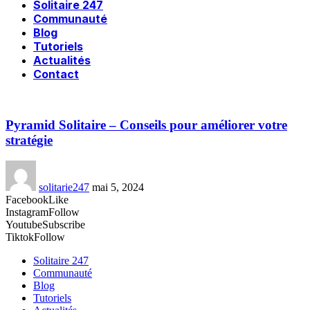
Solitaire 247
Communauté
Blog
Tutoriels
Actualités
Contact
Pyramid Solitaire – Conseils pour améliorer votre
stratégie
solitarie247
mai 5, 2024
Facebook
Like
Instagram
Follow
Youtube
Subscribe
Tiktok
Follow
Solitaire 247
Communauté
Blog
Tutoriels