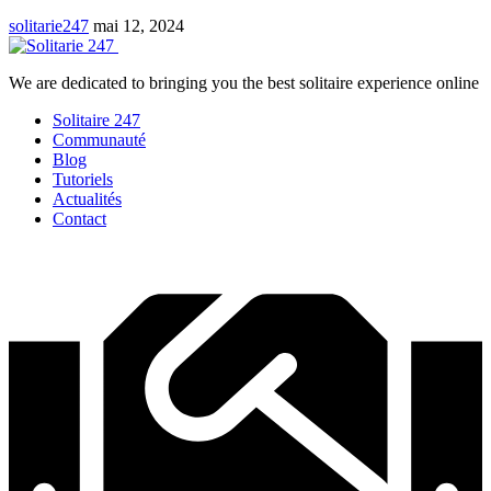
solitarie247
mai 12, 2024
We are dedicated to bringing you the best solitaire experience online
Solitaire 247
Communauté
Blog
Tutoriels
Actualités
Contact