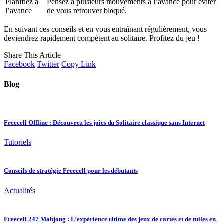
Planifiez à
Pensez à plusieurs mouvements à l’avance pour éviter
l’avance
de vous retrouver bloqué.
En suivant ces conseils et en vous entraînant régulièrement, vous
deviendrez rapidement compétent au solitaire. Profitez du jeu !
Share This Article
Facebook
Twitter
Copy Link
Blog
Freecell Offline : Découvrez les joies du Solitaire classique sans Internet
Tutoriels
Conseils de stratégie Freecell pour les débutants
Actualités
Freecell 247 Mahjong : L’expérience ultime des jeux de cartes et de tuiles en