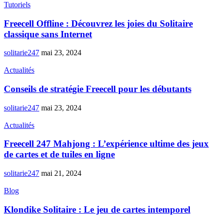
Tutoriels
Freecell Offline : Découvrez les joies du Solitaire
classique sans Internet
solitarie247
mai 23, 2024
Actualités
Conseils de stratégie Freecell pour les débutants
solitarie247
mai 23, 2024
Actualités
Freecell 247 Mahjong : L’expérience ultime des jeux
de cartes et de tuiles en ligne
solitarie247
mai 21, 2024
Blog
Klondike Solitaire : Le jeu de cartes intemporel