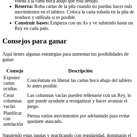
vuelta a la carta boca abajo que está debajo.
Reserva:
Roba cartas de la pila cuando no puedas hacer más
movimientos en el tablero. Coloca la carta robada en la pila de
residuos y utilízala si es posible.
Construir bases:
Empieza con un As y ve subiendo hasta un
Rey en cada palo.
Consejos para ganar
Aquí tienes algunas estrategias para aumentar tus posibilidades de
ganar:
Consejo
Descripción
Exponer
Concéntrate en liberar las cartas boca abajo del tablero
cartas
lo antes posible.
ocultas
Crear
Las columnas vacías pueden rellenarse con un Rey, lo
columnas
que puede ayudarte a reorganizar y hacer avanzar el
vacías
juego.
Planificar
Piensa varios movimientos por adelantado para evitar
con
quedarte atascado.
antelación
Siguiendo estas pautas y practicando con regularidad, dominarás el