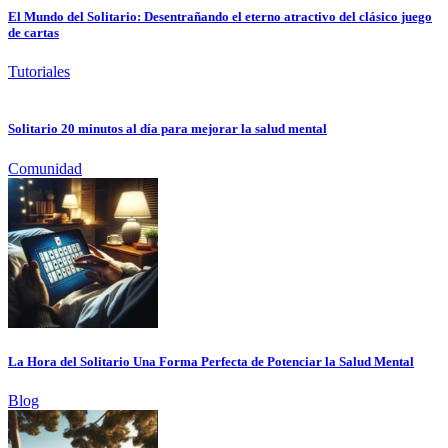
El Mundo del Solitario: Desentrañando el eterno atractivo del clásico juego
de cartas
Tutoriales
Solitario 20 minutos al día para mejorar la salud mental
Comunidad
La Hora del Solitario Una Forma Perfecta de Potenciar la Salud Mental
Blog