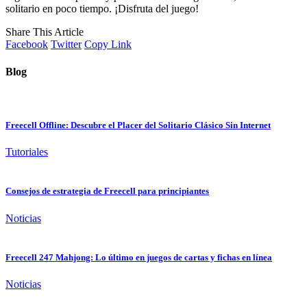
solitario en poco tiempo. ¡Disfruta del juego!
Share This Article
Facebook
Twitter
Copy Link
Blog
Freecell Offline: Descubre el Placer del Solitario Clásico Sin Internet
Tutoriales
Consejos de estrategia de Freecell para principiantes
Noticias
Freecell 247 Mahjong: Lo último en juegos de cartas y fichas en línea
Noticias