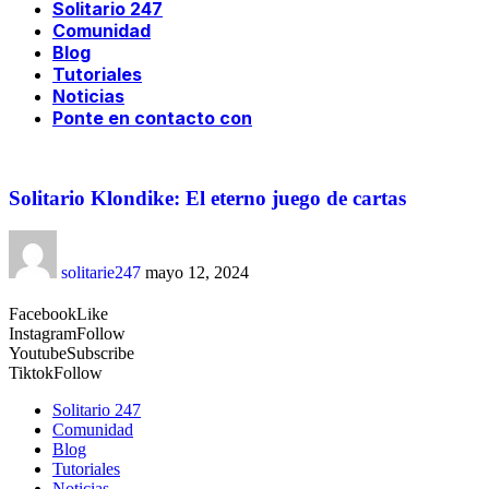
Solitario 247
Comunidad
Blog
Tutoriales
Noticias
Ponte en contacto con
Solitario Klondike: El eterno juego de cartas
solitarie247
mayo 12, 2024
Facebook
Like
Instagram
Follow
Youtube
Subscribe
Tiktok
Follow
Solitario 247
Comunidad
Blog
Tutoriales
Noticias