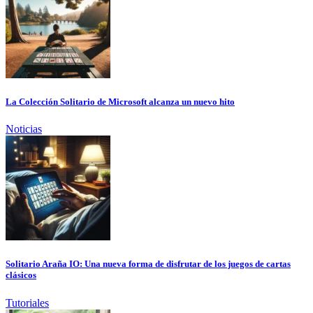
La Colección Solitario de Microsoft alcanza un nuevo hito
Noticias
Solitario Araña IO: Una nueva forma de disfrutar de los juegos de cartas
clásicos
Tutoriales