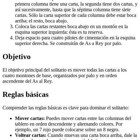
primera columna tiene una carta, la segunda tiene dos cartas, y
así sucesivamente, hasta que la séptima columna tiene siete
cartas. Sólo la carta superior de cada columna debe estar boca
arriba; el resto, boca abajo.
Coloca las cartas restantes boca abajo en un montón en la
esquina superior izquierda: ésta es tu reserva.
Deja espacio para cuatro pilotes de cimentación en la esquina
superior derecha. Se construirán de As a Rey por palo.
Objetivo
El objetivo principal del solitario es mover todas las cartas a los
cuatro montones de base, organizados por palo y en orden
ascendente del As al Rey.
Reglas básicas
Comprender las reglas básicas es clave para dominar el solitario:
Mover cartas:
Puedes mover cartas entre las columnas del
tablero en orden descendente y alternando colores. Por
ejemplo, un 7 rojo puede colocarse sobre un 8 negro.
Voltear cartas:
Cuando muevas una carta boca arriba, dale la