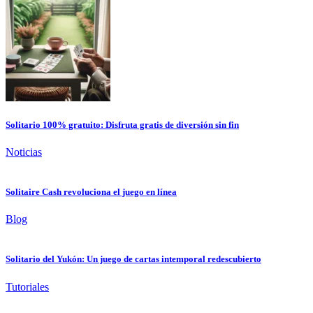
Solitario 100% gratuito: Disfruta gratis de diversión sin fin
Noticias
Solitaire Cash revoluciona el juego en línea
Blog
Solitario del Yukón: Un juego de cartas intemporal redescubierto
Tutoriales