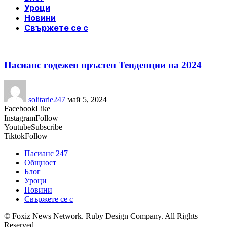
Уроци
Новини
Свържете се с
Пасианс годежен пръстен Тенденции на 2024
solitarie247
май 5, 2024
Facebook
Like
Instagram
Follow
Youtube
Subscribe
Tiktok
Follow
Пасианс 247
Общност
Блог
Уроци
Новини
Свържете се с
© Foxiz News Network. Ruby Design Company. All Rights
Reserved.