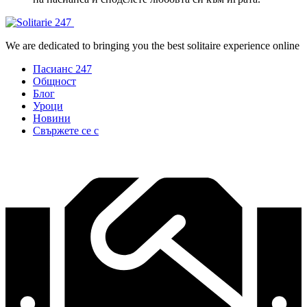
We are dedicated to bringing you the best solitaire experience online
Пасианс 247
Общност
Блог
Уроци
Новини
Свържете се с