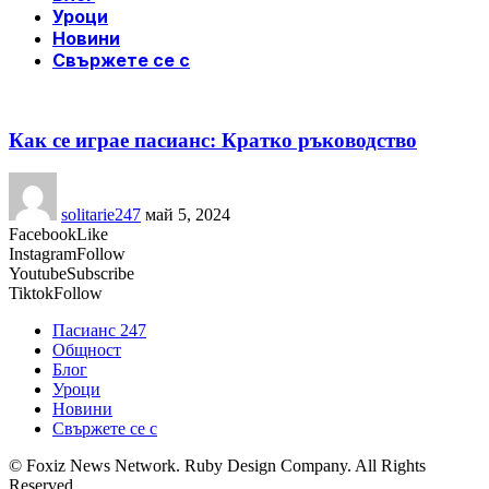
Уроци
Новини
Свържете се с
Как се играе пасианс: Кратко ръководство
solitarie247
май 5, 2024
Facebook
Like
Instagram
Follow
Youtube
Subscribe
Tiktok
Follow
Пасианс 247
Общност
Блог
Уроци
Новини
Свържете се с
© Foxiz News Network. Ruby Design Company. All Rights
Reserved.