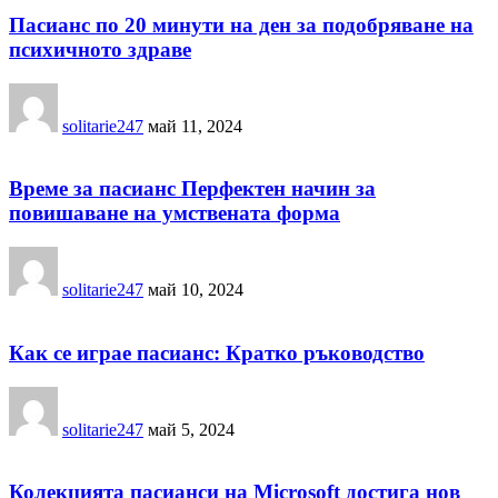
Пасианс по 20 минути на ден за подобряване на
психичното здраве
solitarie247
май 11, 2024
Време за пасианс Перфектен начин за
повишаване на умствената форма
solitarie247
май 10, 2024
Как се играе пасианс: Кратко ръководство
solitarie247
май 5, 2024
Колекцията пасианси на Microsoft достига нов