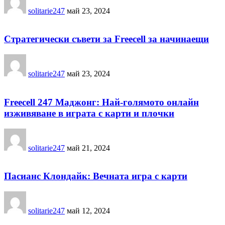
solitarie247
май 23, 2024
Стратегически съвети за Freecell за начинаещи
solitarie247
май 23, 2024
Freecell 247 Маджонг: Най-голямото онлайн
изживяване в играта с карти и плочки
solitarie247
май 21, 2024
Пасианс Клондайк: Вечната игра с карти
solitarie247
май 12, 2024