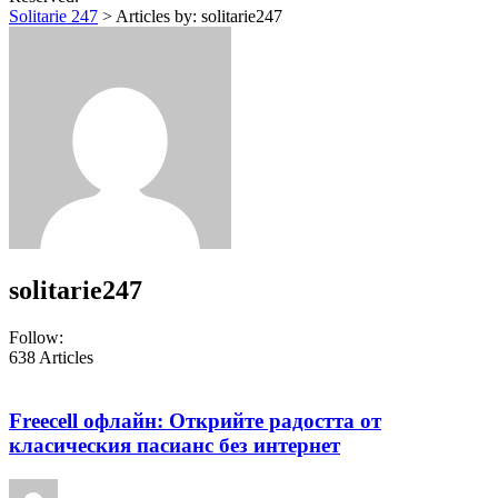
Solitarie 247
>
Articles by: solitarie247
solitarie247
Follow:
638
Articles
Freecell офлайн: Открийте радостта от
класическия пасианс без интернет