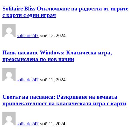
Solitaire Bliss Отключване на радостта от игрите
с карти с един играч
solitarie247
май 12, 2024
Паяк пасианс Windows: Класическа игра,
преосмислена по нов начин
solitarie247
май 12, 2024
Светът на пасианса: Разкриване на вечната
привлекателност на класическата игра с карти
solitarie247
май 11, 2024