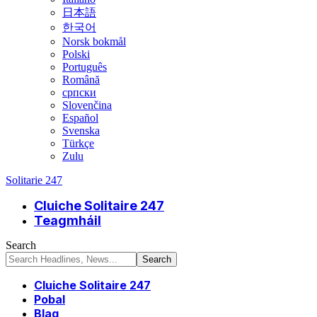
日本語
한국어
Norsk bokmål
Polski
Português
Română
српски
Slovenčina
Español
Svenska
Türkçe
Zulu
Solitarie 247
Cluiche Solitaire 247
Teagmháil
Search
Cluiche Solitaire 247
Pobal
Blag