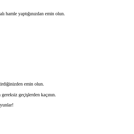
alı hamle yaptığınızdan emin olun.
tirdiğinizden emin olun.
 gereksiz geçişlerden kaçının.
oyunlar!