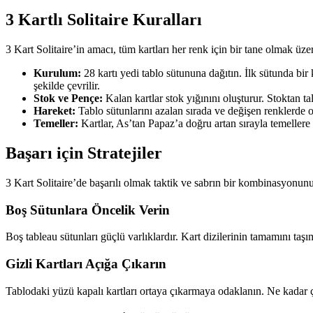
3 Kartlı Solitaire Kuralları
3 Kart Solitaire’in amacı, tüm kartları her renk için bir tane olmak üze
Kurulum:
28 kartı yedi tablo sütununa dağıtın. İlk sütunda bir
şekilde çevrilir.
Stok ve Pençe:
Kalan kartlar stok yığınını oluşturur. Stoktan talo
Hareket:
Tablo sütunlarını azalan sırada ve değişen renklerde ol
Temeller:
Kartlar, As’tan Papaz’a doğru artan sırayla temellere 
Başarı için Stratejiler
3 Kart Solitaire’de başarılı olmak taktik ve sabrın bir kombinasyonunu 
Boş Sütunlara Öncelik Verin
Boş tableau sütunları güçlü varlıklardır. Kart dizilerinin tamamını ta
Gizli Kartları Açığa Çıkarın
Tablodaki yüzü kapalı kartları ortaya çıkarmaya odaklanın. Ne kadar ço