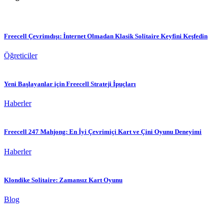
Freecell Çevrimdışı: İnternet Olmadan Klasik Solitaire Keyfini Keşfedin
Öğreticiler
Yeni Başlayanlar için Freecell Strateji İpuçları
Haberler
Freecell 247 Mahjong: En İyi Çevrimiçi Kart ve Çini Oyunu Deneyimi
Haberler
Klondike Solitaire: Zamansız Kart Oyunu
Blog