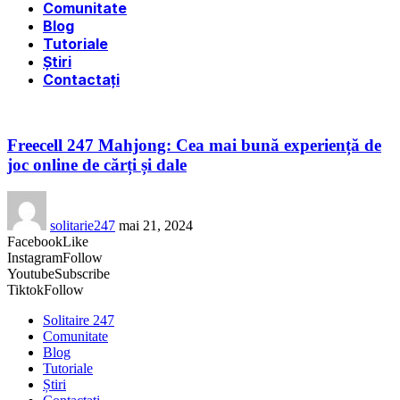
Comunitate
Blog
Tutoriale
Știri
Contactați
Freecell 247 Mahjong: Cea mai bună experiență de
joc online de cărți și dale
solitarie247
mai 21, 2024
Facebook
Like
Instagram
Follow
Youtube
Subscribe
Tiktok
Follow
Solitaire 247
Comunitate
Blog
Tutoriale
Știri