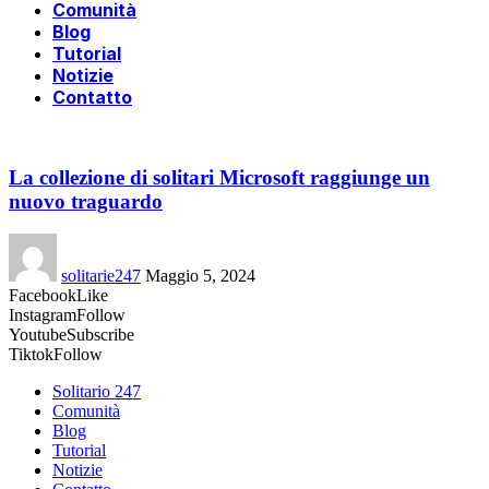
Comunità
Blog
Tutorial
Notizie
Contatto
La collezione di solitari Microsoft raggiunge un
nuovo traguardo
solitarie247
Maggio 5, 2024
Facebook
Like
Instagram
Follow
Youtube
Subscribe
Tiktok
Follow
Solitario 247
Comunità
Blog
Tutorial
Notizie