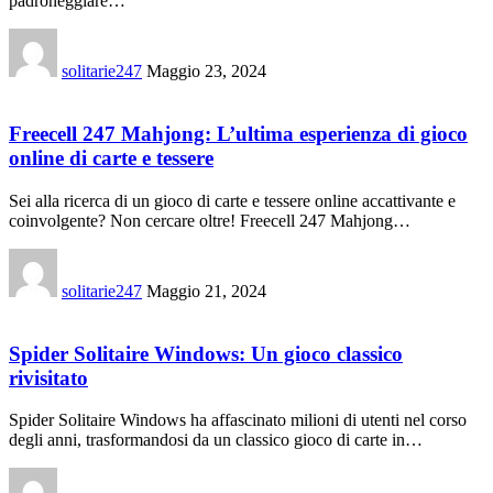
padroneggiare…
solitarie247
Maggio 23, 2024
Freecell 247 Mahjong: L’ultima esperienza di gioco
online di carte e tessere
Sei alla ricerca di un gioco di carte e tessere online accattivante e
coinvolgente? Non cercare oltre! Freecell 247 Mahjong…
solitarie247
Maggio 21, 2024
Spider Solitaire Windows: Un gioco classico
rivisitato
Spider Solitaire Windows ha affascinato milioni di utenti nel corso
degli anni, trasformandosi da un classico gioco di carte in…