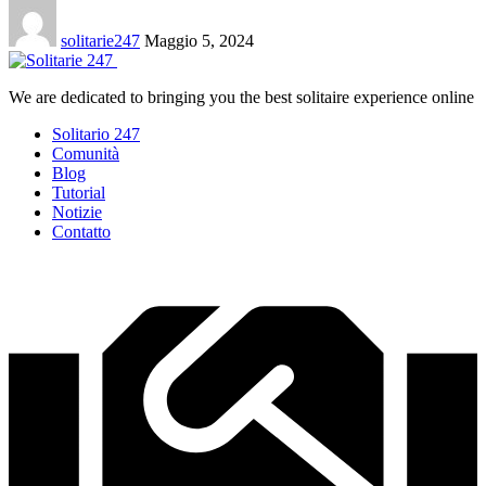
solitarie247
Maggio 5, 2024
We are dedicated to bringing you the best solitaire experience online
Solitario 247
Comunità
Blog
Tutorial
Notizie
Contatto