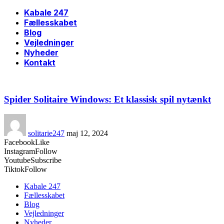
Kabale 247
Fællesskabet
Blog
Vejledninger
Nyheder
Kontakt
Spider Solitaire Windows: Et klassisk spil nytænkt
solitarie247
maj 12, 2024
Facebook
Like
Instagram
Follow
Youtube
Subscribe
Tiktok
Follow
Kabale 247
Fællesskabet
Blog
Vejledninger
Nyheder