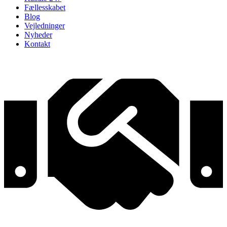
Fællesskabet
Blog
Vejledninger
Nyheder
Kontakt