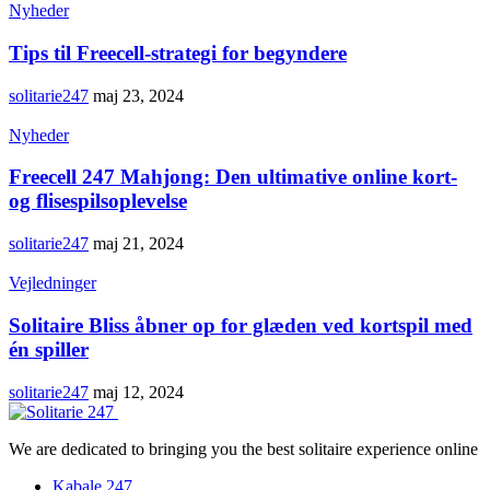
Nyheder
Tips til Freecell-strategi for begyndere
solitarie247
maj 23, 2024
Nyheder
Freecell 247 Mahjong: Den ultimative online kort-
og flisespilsoplevelse
solitarie247
maj 21, 2024
Vejledninger
Solitaire Bliss åbner op for glæden ved kortspil med
én spiller
solitarie247
maj 12, 2024
We are dedicated to bringing you the best solitaire experience online
Kabale 247