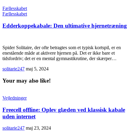
Fællesskabet
Fællesskabet
Edderkoppekabale: Den ultimative hjernetræning
Spider Solitaire, der ofte betragtes som et typisk kortspil, er en
enestående måde at aktivere hjernen på. Det er ikke bare et
tidsfordriv; det er en mental gymnastikrutine, der skærper…
solitarie247
maj 5, 2024
Your may also like!
Vejledninger
Freecell offline: Oplev glæden ved klassisk kabale
uden internet
solitarie247
maj 23, 2024