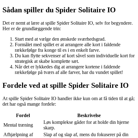
Sådan spiller du Spider Solitaire IO
Det er nemt at lære at spille Spider Solitaire IO, selv for begyndere.
Her er de grundlæggende trin:
Start med at vælge den ønskede sværhedsgrad.
Formålet med spillet er at arrangere alle kort i faldende
rækkefølge fra konge til es i en enkelt farve.
Du kan flytte sekvenser af kort såvel som individuelle kort for
strategisk at skabe komplette sæt.
Når det er lykkedes dig at arrangere kortene i faldende
rækkefølge på tværs af alle farver, har du vundet spillet!
Fordele ved at spille Spider Solitaire IO
At spille Spider Solitaire IO handler ikke kun om at få tiden til at gå;
det har også mange fordele:
Fordel
Beskrivelse
Løs komplekse gåder for at holde din hjerne
Mental træning
skarp.
Afhjælpning af
Slap af og slap af, mens du fokuserer på din