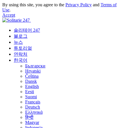
By using this site, you agree to the
Privacy Policy
and
Terms of
Use
.
Accept
솔리테어 247
블로그
뉴스
튜토리얼
연락처
한국어
Български
Hrvatski
Čeština
Dansk
English
Eesti
Suomi
Français
Deutsch
Ελληνικά
हिन्दी
Magyar
Indonesia