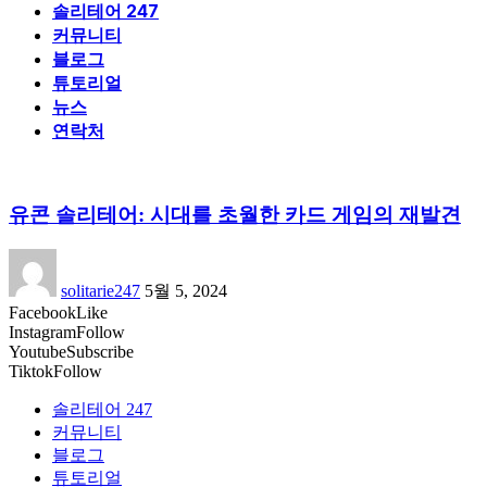
솔리테어 247
커뮤니티
블로그
튜토리얼
뉴스
연락처
유콘 솔리테어: 시대를 초월한 카드 게임의 재발견
solitarie247
5월 5, 2024
Facebook
Like
Instagram
Follow
Youtube
Subscribe
Tiktok
Follow
솔리테어 247
커뮤니티
블로그
튜토리얼