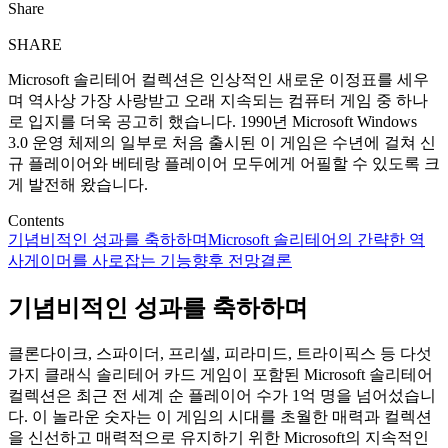
Share
SHARE
Microsoft 솔리테어 컬렉션은 인상적인 새로운 이정표를 세우
며 역사상 가장 사랑받고 오래 지속되는 컴퓨터 게임 중 하나
로 입지를 더욱 공고히 했습니다. 1990년 Microsoft Windows
3.0 운영 체제의 일부로 처음 출시된 이 게임은 수년에 걸쳐 신
규 플레이어와 베테랑 플레이어 모두에게 어필할 수 있도록 크
게 발전해 왔습니다.
Contents
기념비적인 성과를 축하하며
Microsoft 솔리테어의 간략한 역
사
게이머를 사로잡는 기능
향후 전망
결론
기념비적인 성과를 축하하며
클론다이크, 스파이더, 프리셀, 피라미드, 트라이픽스 등 다섯
가지 클래식 솔리테어 카드 게임이 포함된 Microsoft 솔리테어
컬렉션은 최근 전 세계 순 플레이어 수가 1억 명을 넘어섰습니
다. 이 놀라운 숫자는 이 게임의 시대를 초월한 매력과 컬렉션
을 신선하고 매력적으로 유지하기 위한 Microsoft의 지속적인