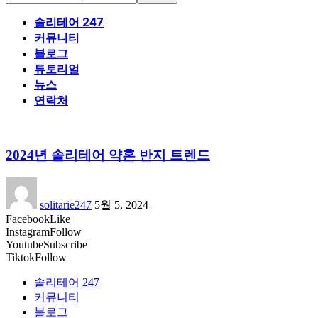
솔리테어 247
커뮤니티
블로그
튜토리얼
뉴스
연락처
2024년 솔리테어 약혼 반지 트렌드
solitarie247
5월 5, 2024
Facebook
Like
Instagram
Follow
Youtube
Subscribe
Tiktok
Follow
솔리테어 247
커뮤니티
블로그