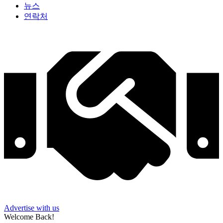
뉴스
연락처
Advertise with us
Welcome Back!