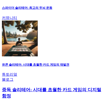
스파이더 솔리테어: 최고의 두뇌 운동
커뮤니티
유콘 솔리테어: 시대를 초월한 카드 게임의 재발견
튜토리얼
블로그
중독 솔리테어: 시대를 초월한 카드 게임의 디지털
함정