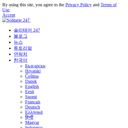
By using this site, you agree to the
Privacy Policy
and
Terms of
Use
.
Accept
솔리테어 247
블로그
뉴스
튜토리얼
연락처
한국어
Български
Hrvatski
Čeština
Dansk
English
Eesti
Suomi
Français
Deutsch
Ελληνικά
हिन्दी
Magyar
Indonesia