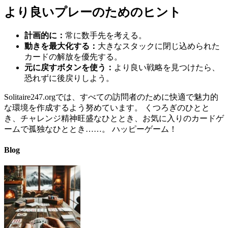
より良いプレーのためのヒント
計画的に：
常に数手先を考える。
動きを最大化する：
大きなスタックに閉じ込められた
カードの解放を優先する。
元に戻すボタンを使う：
より良い戦略を見つけたら、
恐れずに後戻りしよう。
Solitaire247.orgでは、すべての訪問者のために快適で魅力的
な環境を作成するよう努めています。 くつろぎのひとと
き、チャレンジ精神旺盛なひととき、お気に入りのカードゲ
ームで孤独なひととき……。 ハッピーゲーム！
Blog