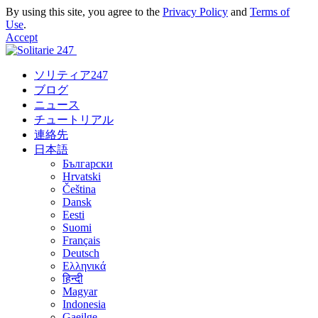
By using this site, you agree to the
Privacy Policy
and
Terms of
Use
.
Accept
ソリティア247
ブログ
ニュース
チュートリアル
連絡先
日本語
Български
Hrvatski
Čeština
Dansk
Eesti
Suomi
Français
Deutsch
Ελληνικά
हिन्दी
Magyar
Indonesia
Gaeilge