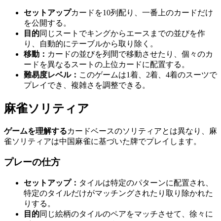
セットアップ
カードを10列配り、一番上のカードだけ
を公開する。
目的
同じスートでキングからエースまでの並びを作
り、自動的にテーブルから取り除く。
移動：
カードの並びを列間で移動させたり、個々のカ
ードを異なるスートの上位カードに配置する。
難易度レベル：
このゲームは1着、2着、4着のスーツで
プレイでき、複雑さを調整できる。
麻雀ソリティア
ゲームを理解する
カードベースのソリティアとは異なり、麻
雀ソリティアは中国麻雀に基づいた牌でプレイします。
プレーの仕方
セットアップ：
タイルは特定のパターンに配置され、
特定のタイルだけがマッチングされたり取り除かれた
りする。
目的
同じ絵柄のタイルのペアをマッチさせて、徐々に