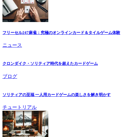
フリーセル247麻雀：究極のオンラインカード＆タイルゲーム体験
ニュース
クロンダイク・ソリティア時代を超えたカードゲーム
ブログ
ソリティアの至福 一人用カードゲームの楽しさを解き明かす
チュートリアル