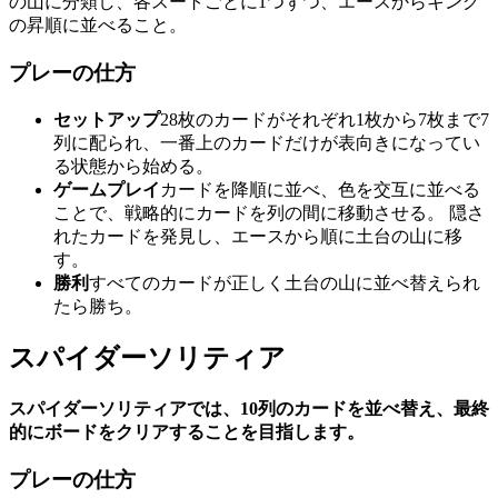
の山に分類し、各スートごとに1つずつ、エースからキング
の昇順に並べること。
プレーの仕方
セットアップ
28枚のカードがそれぞれ1枚から7枚まで7
列に配られ、一番上のカードだけが表向きになってい
る状態から始める。
ゲームプレイ
カードを降順に並べ、色を交互に並べる
ことで、戦略的にカードを列の間に移動させる。 隠さ
れたカードを発見し、エースから順に土台の山に移
す。
勝利
すべてのカードが正しく土台の山に並べ替えられ
たら勝ち。
スパイダーソリティア
スパイダーソリティアでは、10列のカードを並べ替え、最終
的にボードをクリアすることを目指します。
プレーの仕方