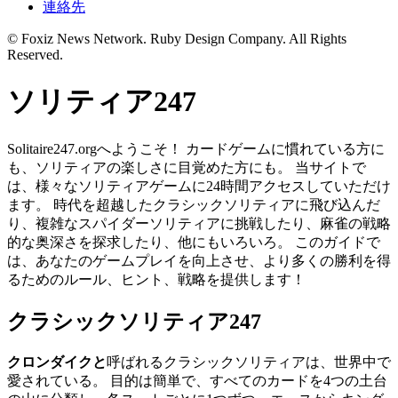
連絡先
© Foxiz News Network. Ruby Design Company. All Rights
Reserved.
ソリティア247
Solitaire247.orgへようこそ！ カードゲームに慣れている方に
も、ソリティアの楽しさに目覚めた方にも。 当サイトで
は、様々なソリティアゲームに24時間アクセスしていただけ
ます。 時代を超越したクラシックソリティアに飛び込んだ
り、複雑なスパイダーソリティアに挑戦したり、麻雀の戦略
的な奥深さを探求したり、他にもいろいろ。 このガイドで
は、あなたのゲームプレイを向上させ、より多くの勝利を得
るためのルール、ヒント、戦略を提供します！
クラシックソリティア247
クロンダイクと
呼ばれるクラシックソリティアは、世界中で
愛されている。 目的は簡単で、すべてのカードを4つの土台