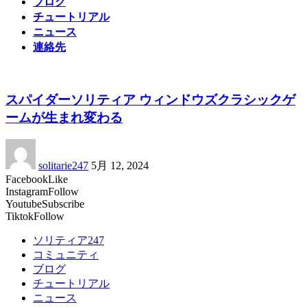
ブログ
チュートリアル
ニュース
連絡先
スパイダーソリティア ウィンドウズクラシックゲ
ームが生まれ変わる
solitarie247
5月 12, 2024
Facebook
Like
Instagram
Follow
Youtube
Subscribe
Tiktok
Follow
ソリティア247
コミュニティ
ブログ
チュートリアル
ニュース