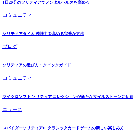
1日20分のソリティアでメンタルヘルスを高める
コミュニティ
ソリティアタイム 精神力を高める完璧な方法
ブログ
ソリティアの遊び方：クイックガイド
コミュニティ
マイクロソフト ソリティア コレクションが新たなマイルストーンに到達
ニュース
スパイダーソリティアIOクラシックカードゲームの新しい楽しみ方