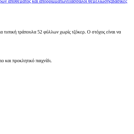
ών αποθέματος και απορριμμάτων
Πάσσαλοι θεμελίωσης
Βασικές
μια τυπική τράπουλα 52 φύλλων χωρίς τζόκερ. Ο στόχος είναι να
ο και προκλητικό παιχνίδι.