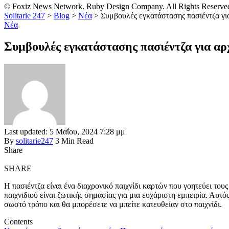
© Foxiz News Network. Ruby Design Company. All Rights Reserve
Solitarie 247
>
Blog
>
Νέα
>
Συμβουλές εγκατάστασης πασιέντζα γι
Νέα
Συμβουλές εγκατάστασης πασιέντζα για αρ
Last updated: 5 Μαΐου, 2024 7:28 μμ
By
solitarie247
3 Min Read
Share
SHARE
Η πασιέντζα είναι ένα διαχρονικό παιχνίδι καρτών που γοητεύει τους 
παιχνιδιού είναι ζωτικής σημασίας για μια ευχάριστη εμπειρία. Αυτ
σωστό τρόπο και θα μπορέσετε να μπείτε κατευθείαν στο παιχνίδι.
Contents