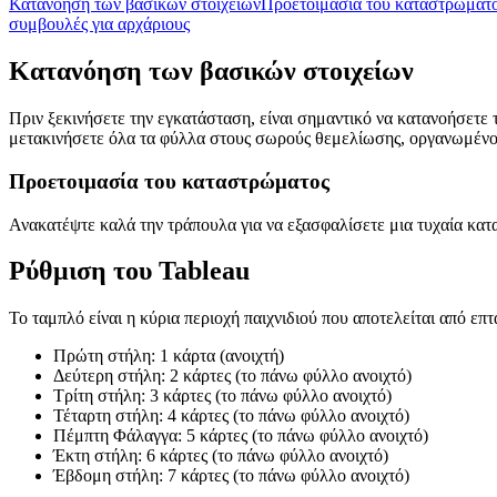
Κατανόηση των βασικών στοιχείων
Προετοιμασία του καταστρώματ
συμβουλές για αρχάριους
Κατανόηση των βασικών στοιχείων
Πριν ξεκινήσετε την εγκατάσταση, είναι σημαντικό να κατανοήσετε τ
μετακινήσετε όλα τα φύλλα στους σωρούς θεμελίωσης, οργανωμένου
Προετοιμασία του καταστρώματος
Ανακατέψτε καλά την τράπουλα για να εξασφαλίσετε μια τυχαία κατ
Ρύθμιση του Tableau
Το ταμπλό είναι η κύρια περιοχή παιχνιδιού που αποτελείται από επ
Πρώτη στήλη: 1 κάρτα (ανοιχτή)
Δεύτερη στήλη: 2 κάρτες (το πάνω φύλλο ανοιχτό)
Τρίτη στήλη: 3 κάρτες (το πάνω φύλλο ανοιχτό)
Τέταρτη στήλη: 4 κάρτες (το πάνω φύλλο ανοιχτό)
Πέμπτη Φάλαγγα: 5 κάρτες (το πάνω φύλλο ανοιχτό)
Έκτη στήλη: 6 κάρτες (το πάνω φύλλο ανοιχτό)
Έβδομη στήλη: 7 κάρτες (το πάνω φύλλο ανοιχτό)